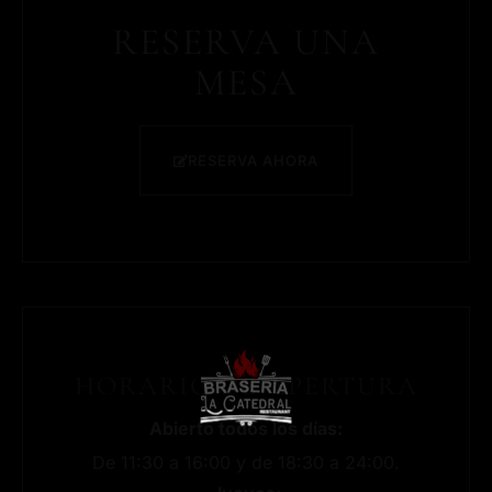
RESERVA UNA
MESA
RESERVA AHORA
HORARIO DE APERTURA
Abierto todos los días:
De 11:30 a 16:00 y de 18:30 a 24:00.