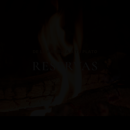
DE LA PARRILLA A TU PLATO
RESERVAS