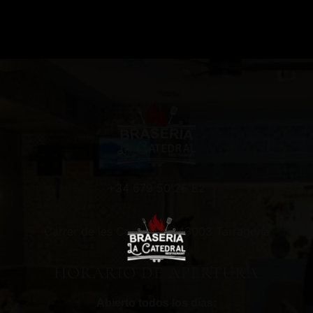
+34 679 50 26 82
Carrer de les Coques, 9, 43003 Tarragona
HORARIO DE APERTURA
Abierto todos los días: