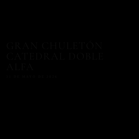
GRAN CHULETÓN
CATEDRAL DOBLE
ALFA
31 DE MAYO DE 2026