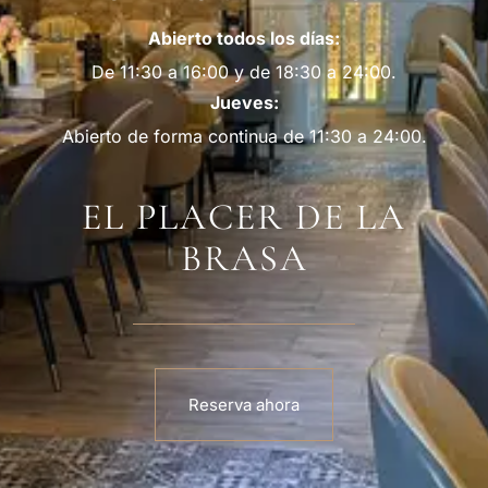
Abierto todos los días:
De 11:30 a 16:00 y de 18:30 a 24:00.
Jueves:
Abierto de forma continua de 11:30 a 24:00.
EL PLACER DE LA
BRASA
Reserva ahora