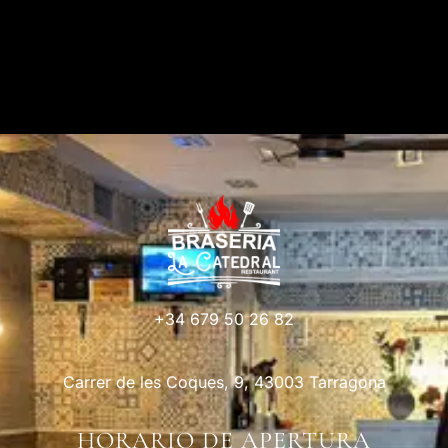
+34 679 50 26 82
Carrer de les Coques, 9, 43003 Tarragona
HORARIO DE APERTURA